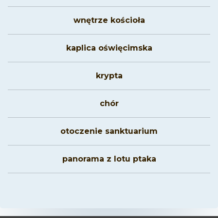
wnętrze kościoła
kaplica oświęcimska
krypta
chór
otoczenie sanktuarium
panorama z lotu ptaka