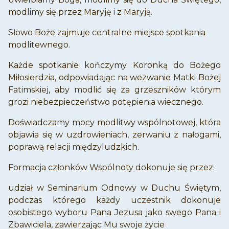
modlimy się przez Maryję i z Maryją.
Słowo Boże zajmuje centralne miejsce spotkania
modlitewnego.
Każde spotkanie kończymy Koronką do Bożego
Miłosierdzia, odpowiadając na wezwanie Matki Bożej
Fatimskiej, aby modlić się za grzeszników którym
grozi niebezpieczeństwo potępienia wiecznego.
Doświadczamy mocy modlitwy wspólnotowej, która
objawia się w uzdrowieniach, zerwaniu z nałogami,
poprawą relacji międzyludzkich.
Formacja członków Wspólnoty dokonuje się przez:
udział w Seminarium Odnowy w Duchu Świętym,
podczas którego każdy uczestnik dokonuje
osobistego wyboru Pana Jezusa jako swego Pana i
Zbawiciela, zawierzając Mu swoje życie