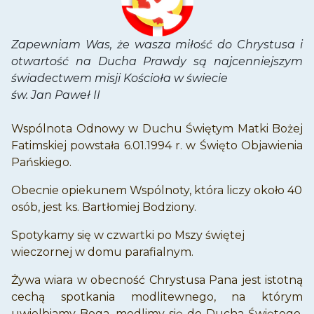
Zapewniam Was, że wasza miłość do Chrystusa i
otwartość na Ducha Prawdy są najcenniejszym
świadectwem misji Kościoła w świecie
św. Jan Paweł II
Wspólnota Odnowy w Duchu Świętym Matki Bożej
Fatimskiej powstała 6.01.1994 r. w Święto Objawienia
Pańskiego.
Obecnie opiekunem Wspólnoty, która liczy około 40
osób, jest ks. Bartłomiej Bodziony.
Spotykamy się w czwartki po Mszy świętej
wieczornej w domu parafialnym.
Żywa wiara w obecność Chrystusa Pana jest istotną
cechą spotkania modlitewnego, na którym
uwielbiamy Boga, modlimy się do Ducha Świętego,