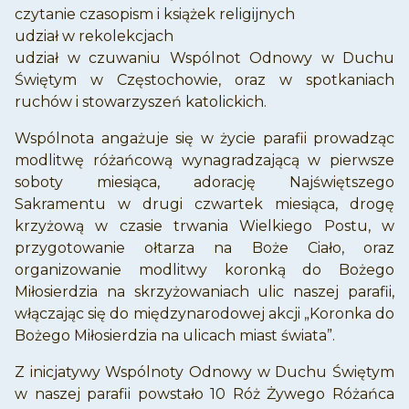
czytanie czasopism i książek religijnych
udział w rekolekcjach
udział w czuwaniu Wspólnot Odnowy w Duchu
Świętym w Częstochowie, oraz w spotkaniach
ruchów i stowarzyszeń katolickich.
Wspólnota angażuje się w życie parafii prowadząc
modlitwę różańcową wynagradzającą w pierwsze
soboty miesiąca, adorację Najświętszego
Sakramentu w drugi czwartek miesiąca, drogę
krzyżową w czasie trwania Wielkiego Postu, w
przygotowanie ołtarza na Boże Ciało, oraz
organizowanie modlitwy koronką do Bożego
Miłosierdzia na skrzyżowaniach ulic naszej parafii,
włączając się do międzynarodowej akcji „Koronka do
Bożego Miłosierdzia na ulicach miast świata”.
Z inicjatywy Wspólnoty Odnowy w Duchu Świętym
w naszej parafii powstało 10 Róż Żywego Różańca