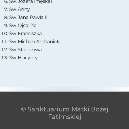
Św. Józefa (męska)
Św. Anny
Św. Jana Pawła II
Św. Ojca Pio
Św. Franciszka
Św. Michała Archanioła
Św. Stanisława
Św. Hiacynty
© Sanktuarium Matki Bożej
Fatimskiej