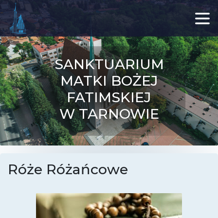
SANKTUARIUM
MATKI BOŻEJ
FATIMSKIEJ
W TARNOWIE
Róże Różańcowe