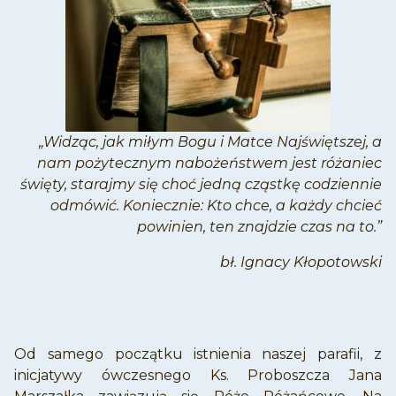
„Widząc, jak miłym Bogu i Matce Najświętszej, a
nam pożytecznym nabożeństwem jest różaniec
święty, starajmy się choć jedną cząstkę codziennie
odmówić. Koniecznie: Kto chce, a każdy chcieć
powinien, ten znajdzie czas na to.”
bł. Ignacy Kłopotowski
Od samego początku istnienia naszej parafii, z
inicjatywy ówczesnego Ks. Proboszcza Jana