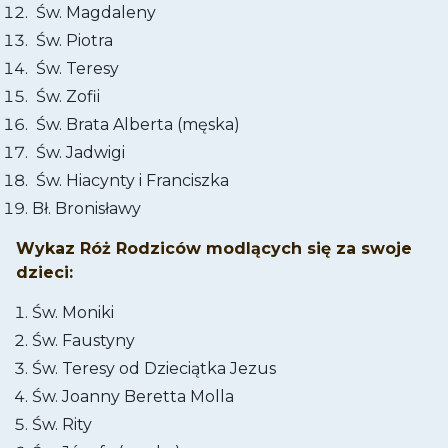
Św. Magdaleny
Św. Piotra
Św. Teresy
Św. Zofii
Św. Brata Alberta (męska)
Św. Jadwigi
Św. Hiacynty i Franciszka
Bł. Bronisławy
Wykaz Róż Rodziców modlących się za swoje
dzieci:
Św. Moniki
Św. Faustyny
Św. Teresy od Dzieciątka Jezus
Św. Joanny Beretta Molla
Św. Rity