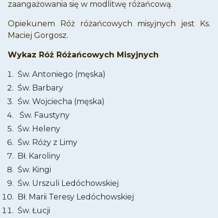
zaangażowania się w modlitwę różańcową.
Opiekunem Róż różańcowych misyjnych jest Ks.
Maciej Gorgosz.
Wykaz Róż Różańcowych Misyjnych
Św. Antoniego (męska)
Św. Barbary
Św. Wojciecha (męska)
Św. Faustyny
Św. Heleny
Św. Róży z Limy
Bł. Karoliny
Św. Kingi
Św. Urszuli Ledóchowskiej
Bł. Marii Teresy Ledóchowskiej
Św. Łucji