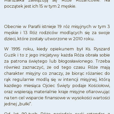
Marszałka zawiązują się Róże Różańcowe. Na
początek jest ich 15 w tym 2 męskie.
Obecnie w Parafii istnieje 19 róż misyjnych w tym 3
męskie i 13 Róż rodziców modlących się za swoje
dzieci, które zostały utworzone w 2010 roku.
W 1995 roku, kiedy opiekunem był Ks. Ryszard
Guzik i to z jego inicjatywy każda Róża obrała sobie
za patrona świętego lub błogosławionego. Trzeba
również zaznaczyć, że od tego czasu Róże mają
charakter misyjny co znaczy, że biorąc różaniec do
rąk regularnie modlą się w intencji misyjnej, którą
każdego miesiąca Ojciec Święty podaje Kościołowi,
oraz wspierają materialnie kraje misyjne ofiarowując
na ten cel wsparcie finansowe w wysokości wartości
jednej „bułki”.