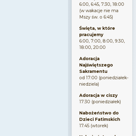
6:00, 6:45, 7:30, 18:00
(w wakacje nie ma
Mszy św. o 6:45)
Święta, w które
pracujemy
6:00, 7:00, 8:00, 9:30,
18:00, 20:00
Adoracja
Najświętszego
Sakramentu
od 17:00 (poniedziałek-
niedziela)
Adoracja w ciszy
17:30 (poniedziałek)
Nabożeństwo do
Dzieci Fatimskich
17.45 (wtorek)