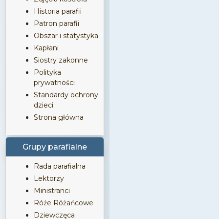
Historia parafii
Patron parafii
Obszar i statystyka
Kapłani
Siostry zakonne
Polityka
prywatności
Standardy ochrony
dzieci
Strona główna
Grupy parafialne
Rada parafialna
Lektorzy
Ministranci
Róże Różańcowe
Dziewczęca