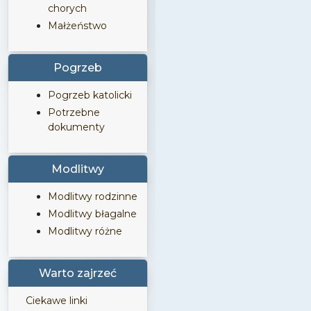
chorych
Małżeństwo
Pogrzeb
Pogrzeb katolicki
Potrzebne
dokumenty
Modlitwy
Modlitwy rodzinne
Modlitwy błagalne
Modlitwy różne
Warto zajrzeć
Ciekawe linki