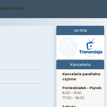
laria
Kontakt
on-line
Kancelaria
Kancelaria parafialna
czynna:
Poniedziałek – Piątek
8:00 – 9:00
17:00 – 18:00
Sobota