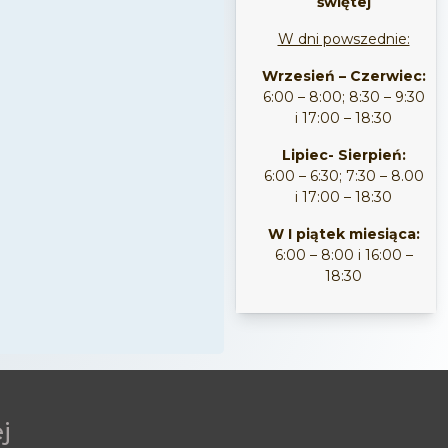
świętej
W dni powszednie:
Wrzesień – Czerwiec:
6:00 – 8:00; 8:30 – 9:30
i 17:00 – 18:30
Lipiec- Sierpień:
6:00 – 6:30; 7:30 – 8.00
i 17:00 – 18:30
W I piątek miesiąca:
6:00 – 8:00 i 16:00 –
18:30
j