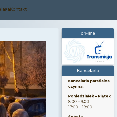
laria
Kontakt
on-line
Kancelaria
Kancelaria parafialna
czynna:
Poniedziałek – Piątek
8:00 – 9:00
17:00 – 18:00
Sobota