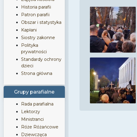
Historia parafii
Patron parafii
Obszar i statystyka
Kapłani
Siostry zakonne
Polityka
prywatności
Standardy ochrony
dzieci
Strona główna
Grupy parafialne
Rada parafialna
Lektorzy
Ministranci
Róże Różańcowe
Dziewczęca