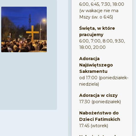
6:00, 6:45, 7:30, 18:00
(w wakacje nie ma
Mszy św. o 6:45)
Święta, w które
pracujemy
6:00, 7:00, 8:00, 9:30,
18:00, 20:00
Adoracja
Najświętszego
Sakramentu
od 17:00 (poniedziałek-
niedziela)
Adoracja w ciszy
17:30 (poniedziałek)
Nabożeństwo do
Dzieci Fatimskich
17.45 (wtorek)