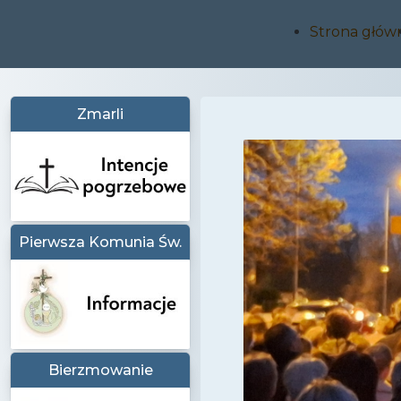
Strona głów
Zmarli
Pierwsza Komunia Św.
Bierzmowanie