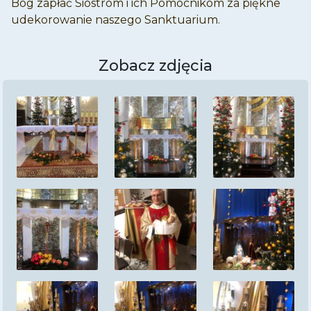
Bóg zapłać Siostrom i ich Pomocnikom za piękne
udekorowanie naszego Sanktuarium.
Zobacz zdjęcia