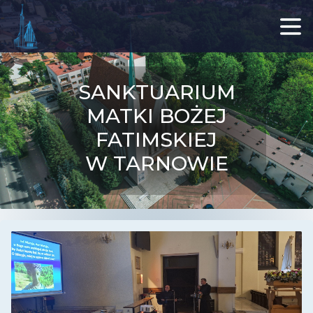
SANKTUARIUM
MATKI BOŻEJ
FATIMSKIEJ
W TARNOWIE