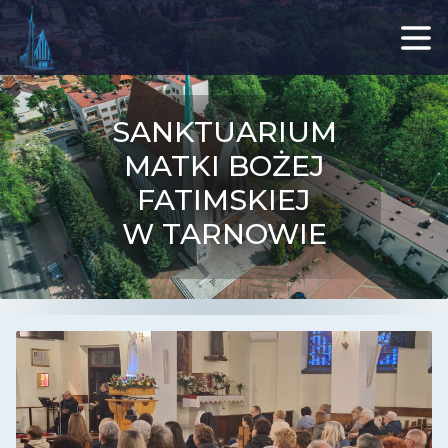
SANKTUARIUM
MATKI BOŻEJ
FATIMSKIEJ
W TARNOWIE