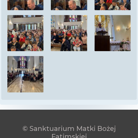
© Sanktuarium Matki Bożej
Fatimskiej