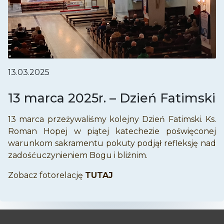
13.03.2025
13 marca 2025r. – Dzień Fatimski
13 marca przeżywaliśmy kolejny Dzień Fatimski. Ks.
Roman Hopej w piątej katechezie poświęconej
warunkom sakramentu pokuty podjął refleksję nad
zadośćuczynieniem Bogu i bliźnim.
Zobacz fotorelację
TUTAJ