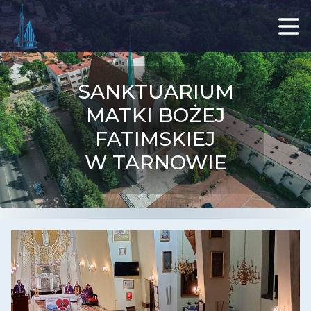
SANKTUARIUM
MATKI BOŻEJ
FATIMSKIEJ
W TARNOWIE